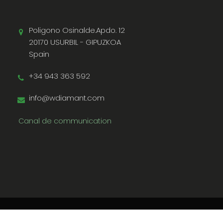
Poligono Osinalde.Apdo. 12
20170 USURBIL - GIPUZKOA
Spain
+34 943 363 592
info@wdiamant.com
Canal de communication
Winterstone © 2026
Avis juridique