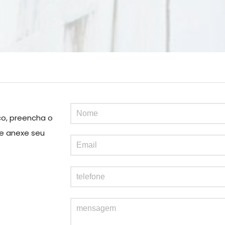
co, preencha o
 e anexe seu