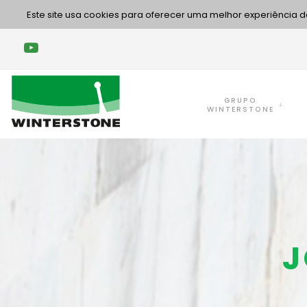
Este site usa cookies para oferecer uma melhor experiência
GRUPO
WINTERSTONE
J