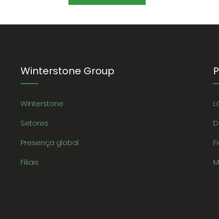
Winterstone Group
P
Winterstone
L
Setores
D
Presença global
F
Filiais
M