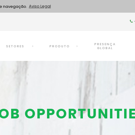
 de navegação.
Aviso Legal
PRESENÇA
SETORES
PRODUTO
GLOBAL
OB OPPORTUNITI