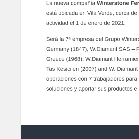
La nueva compañía
Winterstone Fe
está ubicada en Vila Verde, cerca de 
actividad el 1 de enero de 2021.
Será la 7ª empresa del Grupo Wint
Germany (1847), W.Diamant SAS – F
Greece (1968), W.Diamant Herramie
Tas Kesicileri (2007) and W. Diamant 
operaciones con 7 trabajadores para p
soluciones y aportar sus productos e