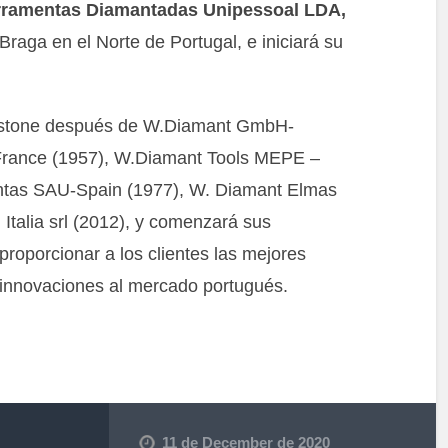
rramentas Diamantadas Unipessoal LDA,
Braga en el Norte de Portugal, e iniciará su
erstone después de W.Diamant GmbH-
rance (1957), W.Diamant Tools MEPE –
ntas SAU-Spain (1977), W. Diamant Elmas
Italia srl (2012), y comenzará sus
roporcionar a los clientes las mejores
 innovaciones al mercado portugués.
11 de December de 2020