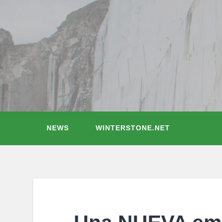
NEWS
WINTERSTONE.NET