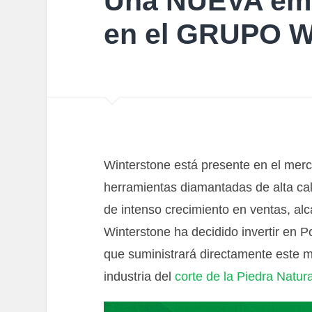
Una NUEVA emp
en el GRUPO 
Winterstone está presente en el mer
herramientas diamantadas de alta cal
de intenso crecimiento en ventas, al
Winterstone ha decidido invertir en 
que suministrará directamente este m
industria del
corte de la Piedra Natura