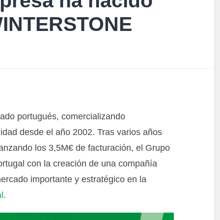
resa ha nacido
WINTERSTONE
cado portugués, comercializando
idad desde el año 2002. Tras varios años
canzando los 3,5M€ de facturación, el Grupo
Portugal con la creación de una compañía
ercado importante y estratégico en la
l
.